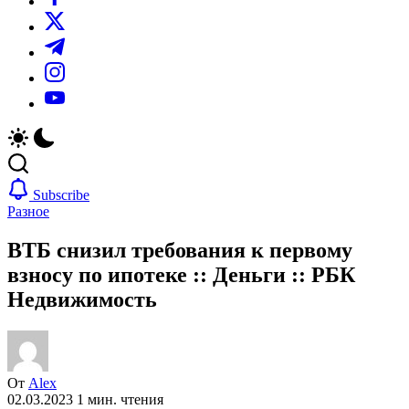
https://twitter.com/
https://t.me/
https://www.instagram.com/
https://youtube.com/
Subscribe
Разное
ВТБ снизил требования к первому
взносу по ипотеке :: Деньги :: РБК
Недвижимость
От
Alex
02.03.2023
1 мин. чтения