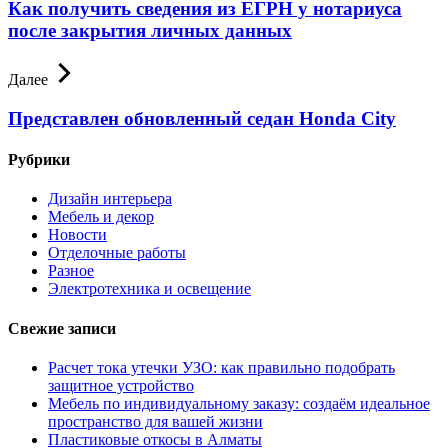
Как получить сведения из ЕГРН у нотариуса
после закрытия личных данных
Далее
Представлен обновленный седан Honda City
Рубрики
Дизайн интерьера
Мебель и декор
Новости
Отделочные работы
Разное
Электротехника и освещение
Свежие записи
Расчет тока утечки УЗО: как правильно подобрать
защитное устройство
Мебель по индивидуальному заказу: создаём идеальное
пространство для вашей жизни
Пластиковые откосы в Алматы