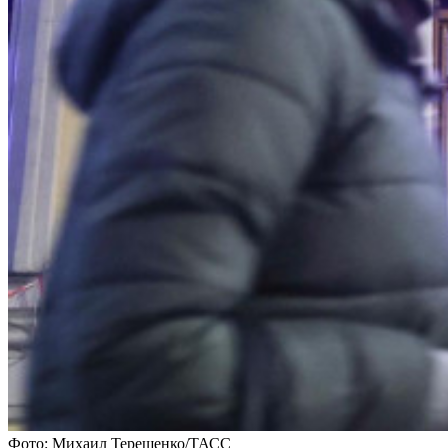
Фото: Михаил Терещенко/ТАСС