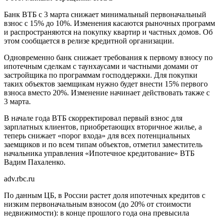
Банк ВТБ с 3 марта снижает минимальный первоначальный
взнос с 15% до 10%. Изменения касаются рыночных программ
и распространяются на покупку квартир и частных домов. Об
этом сообщается в релизе кредитной организации.
Одновременно банк снижает требования к первому взносу по
ипотечным сделкам с таунхаусами и частными домами от
застройщика по программам господдержки. Для покупки
таких объектов заемщикам нужно будет внести 15% первого
взноса вместо 20%. Изменение начинает действовать также с
3 марта.
В начале года ВТБ скорректировал первый взнос для
зарплатных клиентов, приобретающих вторичное жилье, а
теперь снижает «порог входа» для всех потенциальных
заемщиков и по всем типам объектов, отметил заместитель
начальника управления «Ипотечное кредитование» ВТБ
Вадим Пахаленко.
adv.rbc.ru
По данным ЦБ, в России растет доля ипотечных кредитов с
низким первоначальным взносом (до 20% от стоимости
недвижимости): в конце прошлого года она превысила