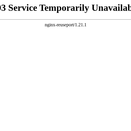
03 Service Temporarily Unavailab
nginx-reuseport/1.21.1