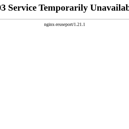
03 Service Temporarily Unavailab
nginx-reuseport/1.21.1