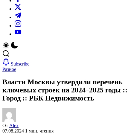
https://twitter.com/
https://t.me/
https://www.instagram.com/
https://youtube.com/
Subscribe
Разное
Власти Москвы утвердили перечень
ключевых строек на 2024–2025 годы ::
Город :: РБК Недвижимость
От
Alex
07.08.2024
1 мин. чтения