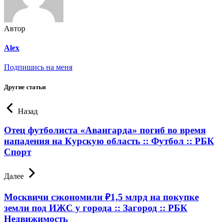
Автор
Alex
Подпишись на меня
Другие статьи
Назад
Отец футболиста «Авангарда» погиб во время
нападения на Курскую область :: Футбол :: РБК
Спорт
Далее
Москвичи сэкономили ₽1,5 млрд на покупке
земли под ИЖС у города :: Загород :: РБК
Недвижимость