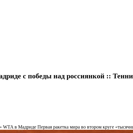
дриде с победы над россиянкой :: Тенни
ка» WTA в Мадриде
Первая ракетка мира во втором круге «тысячн