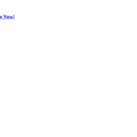
be Now!