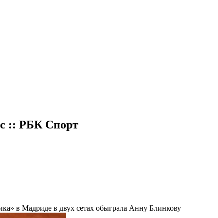
с :: РБК Спорт
ика» в Мадриде в двух сетах обыграла Анну Блинкову