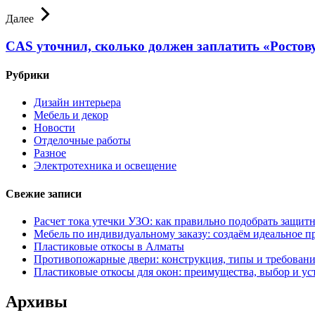
Далее
CAS уточнил, сколько должен заплатить «Ростову
Рубрики
Дизайн интерьера
Мебель и декор
Новости
Отделочные работы
Разное
Электротехника и освещение
Свежие записи
Расчет тока утечки УЗО: как правильно подобрать защит
Мебель по индивидуальному заказу: создаём идеальное п
Пластиковые откосы в Алматы
Противопожарные двери: конструкция, типы и требовани
Пластиковые откосы для окон: преимущества, выбор и ус
Архивы