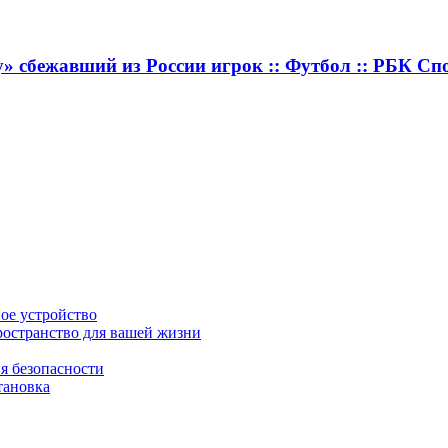
» сбежавший из России игрок :: Футбол :: РБК Сп
ное устройство
ространство для вашей жизни
я безопасности
тановка