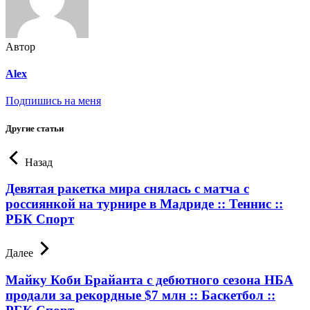
Автор
Alex
Подпишись на меня
Другие статьи
Назад
Девятая ракетка мира снялась с матча с
россиянкой на турнире в Мадриде :: Теннис ::
РБК Спорт
Далее
Майку Коби Брайанта с дебютного сезона НБА
продали за рекордные $7 млн :: Баскетбол ::