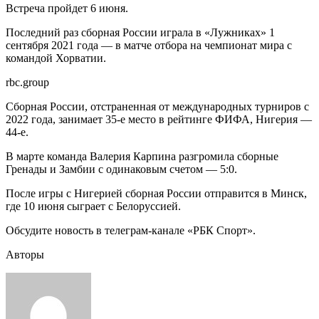
Встреча пройдет 6 июня.
Последний раз сборная России играла в «Лужниках» 1
сентября 2021 года — в матче отбора на чемпионат мира с
командой Хорватии.
rbc.group
Сборная России, отстраненная от международных турниров с
2022 года, занимает 35-е место в рейтинге ФИФА, Нигерия —
44-е.
В марте команда Валерия Карпина разгромила сборные
Гренады и Замбии с одинаковым счетом — 5:0.
После игры с Нигерией сборная России отправится в Минск,
где 10 июня сыграет с Белоруссией.
Обсудите новость в телеграм-канале «РБК Спорт».
Авторы