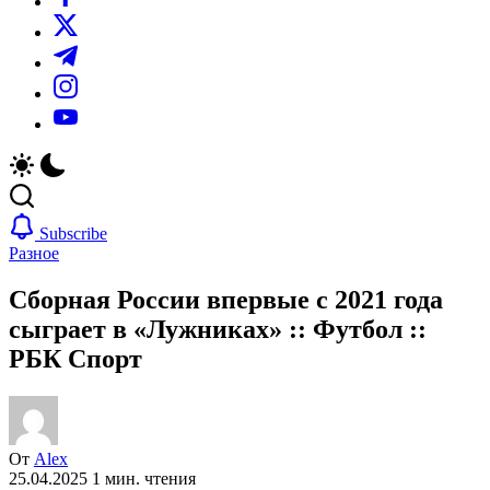
https://twitter.com/
https://t.me/
https://www.instagram.com/
https://youtube.com/
Subscribe
Разное
Сборная России впервые с 2021 года
сыграет в «Лужниках» :: Футбол ::
РБК Спорт
От
Alex
25.04.2025
1 мин. чтения