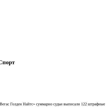
 Спорт
«Вегас Голден Найтс» суммарно судьи выписали 122 штрафные