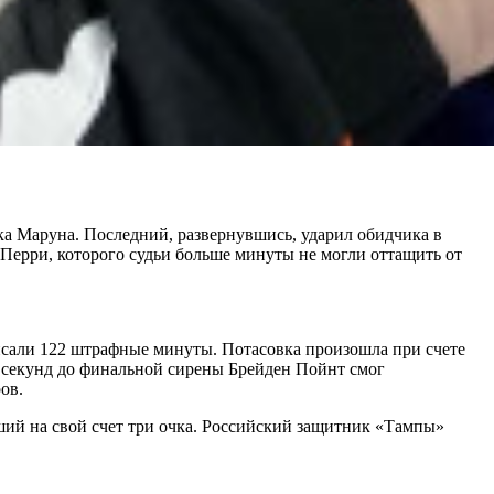
ка Маруна. Последний, развернувшись, ударил обидчика в
 Перри, которого судьи больше минуты не могли оттащить от
писали 122 штрафные минуты. Потасовка произошла при счете
30 секунд до финальной сирены Брейден Пойнт смог
ов.
вший на свой счет три очка. Российский защитник «Тампы»