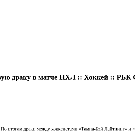
ую драку в матче НХЛ :: Хоккей :: РБК
Л
По итогам драки между хоккеистами «Тампа-Бэй Лайтнинг» и 