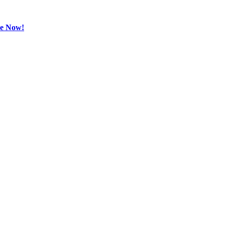
be Now!