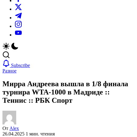
https://twitter.com/
https://t.me/
https://www.instagram.com/
https://youtube.com/
Subscribe
Разное
Мирра Андреева вышла в 1/8 финала
турнира WTA-1000 в Мадриде ::
Теннис :: РБК Спорт
От
Alex
26.04.2025
1 мин. чтения