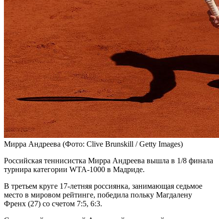
Мирра Андреева
(Фото: Clive Brunskill / Getty Images)
Российская теннисистка Мирра Андреева вышла в 1/8 финала
турнира категории WTA-1000 в Мадриде.
В третьем круге 17-летняя россиянка, занимающая седьмое
место в мировом рейтинге, победила польку Магдалену
Френх (27) со счетом 7:5, 6:3.