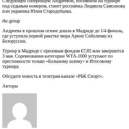
Следующей соперницей Андреевой, посеянной на турнире
под седьмым номером, станет россиянка Людмила Самсонова
или украинка Юлия Стародубцева.
rbc.group
Андреева в прошлом сезоне дошла в Мадриде до 1/4 финала,
где уступила первой ракетке мира Арине Соболенко из
Белоруссии.
Турнир в Мадриде с призовым фондом €7,85 млн завершится
3 мая. Соревнования категории WTA-1000 уступают по
престижности только «Большому шлему» и Итоговому
турниру.
Обсудите новость в телеграм-канале «РБК Спорт».
Авторы