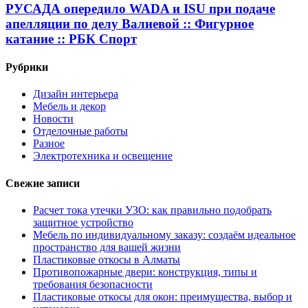
РУСАДА опередило WADA и ISU при подаче
апелляции по делу Валиевой :: Фигурное
катание :: РБК Спорт
Рубрики
Дизайн интерьера
Мебель и декор
Новости
Отделочные работы
Разное
Электротехника и освещение
Свежие записи
Расчет тока утечки УЗО: как правильно подобрать
защитное устройство
Мебель по индивидуальному заказу: создаём идеальное
пространство для вашей жизни
Пластиковые откосы в Алматы
Противопожарные двери: конструкция, типы и
требования безопасности
Пластиковые откосы для окон: преимущества, выбор и