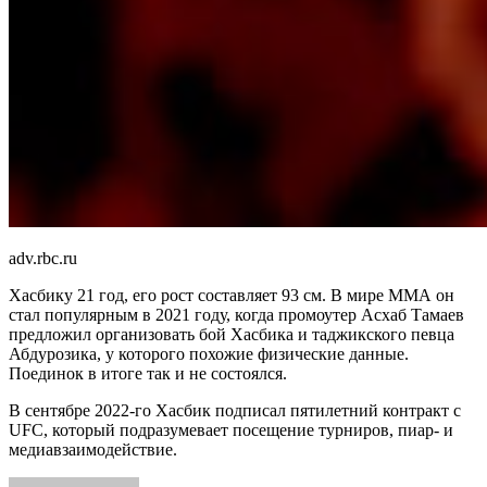
adv.rbc.ru
Хасбику 21 год, его рост составляет 93 см. В мире ММА он
стал популярным в 2021 году, когда промоутер Асхаб Тамаев
предложил организовать бой Хасбика и таджикского певца
Абдурозика, у которого похожие физические данные.
Поединок в итоге так и не состоялся.
В сентябре 2022-го Хасбик подписал пятилетний контракт с
UFC, который подразумевает посещение турниров, пиар- и
медиавзаимодействие.