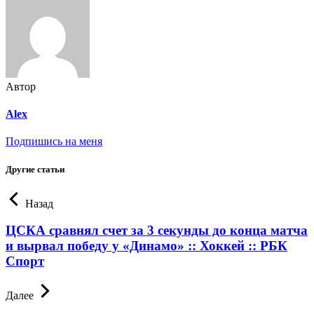
Автор
Alex
Подпишись на меня
Другие статьи
Назад
ЦСКА сравнял счет за 3 секунды до конца матча
и вырвал победу у «Динамо» :: Хоккей :: РБК
Спорт
Далее