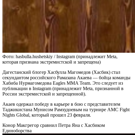
Фото: hasbulla.hushetskiy / Instagram (принадлежит Meta,
которая признана экстремистской и запрещена)
Дагестанский блогер Хасбулла Магомедов (Хасбик) стал
секундантом российского Рамазана Акаева — бойца команды
Хабиба Нурмагомедова Eagles MMA Team. Это следует из
публикации в Instagram (принадлежит Meta, признанной в
России экстремистской и запрещенной).
Акаев одержал победу в карьере в бою с представителем
Таджикистана Мунисом Рамхудоевым на турнире AMC Fight
Nights Global, который прошел 23 февраля.
Конор Макгрегор сравнил Петра Яна с Хасбиком
Единоборства