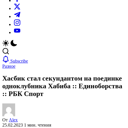
https://twitter.com/
https://t.me/
https://www.instagram.com/
https://youtube.com/
Subscribe
Разное
Хасбик стал секундантом на поединке
одноклубника Хабиба :: Единоборства
:: РБК Спорт
От
Alex
25.02.2023
1 мин. чтения