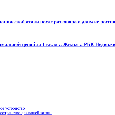
панической атаки после разговора о допуске россия
мальной ценой за 1 кв. м :: Жилье :: РБК Недвиж
ное устройство
ространство для вашей жизни