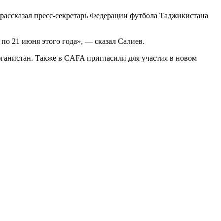
рассказал пресс‑секретарь Федерации футбола Таджикистана
о 21 июня этого года», — сказал Салиев.
ганистан. Также в CAFA пригласили для участия в новом