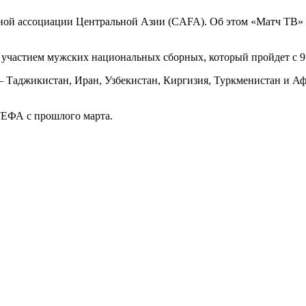
ной ассоциации Центральной Азии (CAFA). Об этом «Матч ТВ» 
участием мужских национальных сборных, который пройдет с 9 п
 Таджикистан, Иран, Узбекистан, Киргизия, Туркменистан и Аф
УЕФА с прошлого марта.