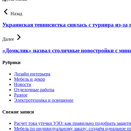
Назад
Украинская теннисистка снялась с турнира из-за 
Далее
«Домклик» назвал столичные новостройки с мини
Рубрики
Дизайн интерьера
Мебель и декор
Новости
Отделочные работы
Разное
Электротехника и освещение
Свежие записи
Расчет тока утечки УЗО: как правильно подобрать защит
Мебель по индивидуальному заказу: создаём идеальное п