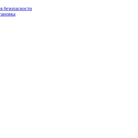
я безопасности
тановка