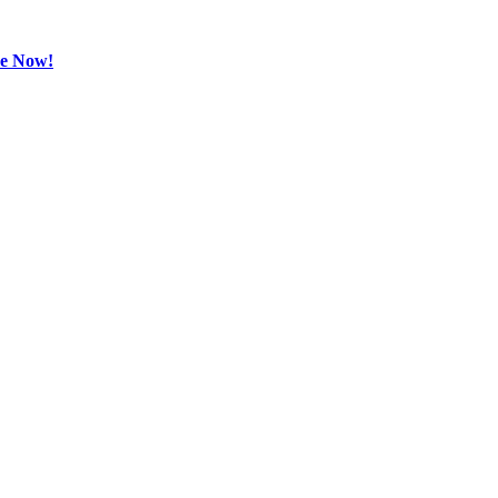
be Now!