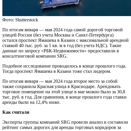
Фото: Shutterstock
По итогам января — мая 2024 года самой дорогой торговой
улицей России (без учета Москвы и Санкт-Петербурга)
остался проспект Ямашева в Казани с максимальной арендной
ставкой 40 тыс. руб. за 1 кв. м в год (без учета НДС). Такие
данные по запросу «РБК-Недвижимости» предоставили в
консалтинговой компании SRG.
Подобное исследование проводилось в конце прошлого года.
Тогда проспект Ямашева в Казани тоже стал лидером.
По итогам января — мая 2024 года второе место за собой
также сохранила Красная улица в Краснодаре. Арендовать
торговое помещение на этой улице в мае можно было за 30,8
тыс. руб. в год. Для сравнения, в конце прошлого года ставки
аренды были на 12,4% ниже.
Как считали
Эксперты группы компаний SRG провели анализ и составили
рейтинг самых дорогих для аренды торговых коридоров за