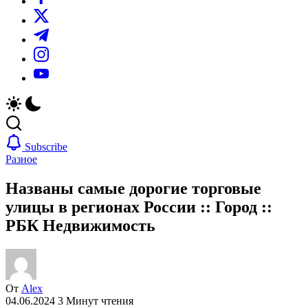
https://twitter.com/
https://t.me/
https://www.instagram.com/
https://youtube.com/
Subscribe
Разное
Названы самые дорогие торговые
улицы в регионах России :: Город ::
РБК Недвижимость
От
Alex
04.06.2024
3 Минут чтения