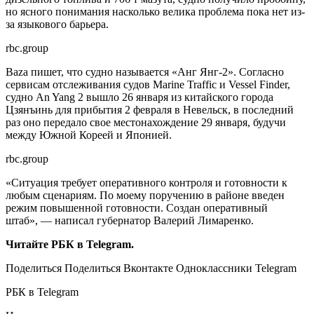
но ясного понимания насколько велика проблема пока нет из-
за языкового барьера.
rbc.group
Baza пишет, что судно называется «Анг Янг-2». Согласно
сервисам отслеживания судов Marine Traffic и Vessel Finder,
судно An Yang 2 вышло 26 января из китайского города
Цзянъинь для прибытия 2 февраля в Невельск, в последний
раз оно передало свое местонахождение 29 января, будучи
между Южной Кореей и Японией.
rbc.group
«Ситуация требует оперативного контроля и готовности к
любым сценариям. По моему поручению в районе введен
режим повышенной готовности. Создан оперативный
штаб», — написал губернатор Валерий Лимаренко.
Читайте РБК в Telegram.
Поделиться
Поделиться Вконтакте Одноклассники Telegram
РБК в Telegram