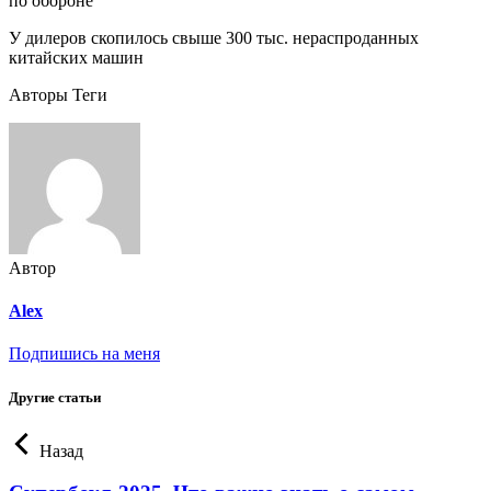
по обороне
У дилеров скопилось свыше 300 тыс. нераспроданных
китайских машин
Авторы Теги
Автор
Alex
Подпишись на меня
Другие статьи
Назад