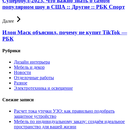
Супербоул-2025. Что важно знать о самом
популярном шоу в США :: Другие :: РБК Спорт
Далее
Илон Маск объяснил, почему не купит TikTok —
РБК
Рубрики
Дизайн интерьера
Мебель и декор
Новости
Отделочные работы
Разное
Электротехника и освещение
Свежие записи
Расчет тока утечки УЗО: как правильно подобрать
защитное устройство
Мебель по индивидуальному заказу: создаём идеальное
пространство для вашей жизни