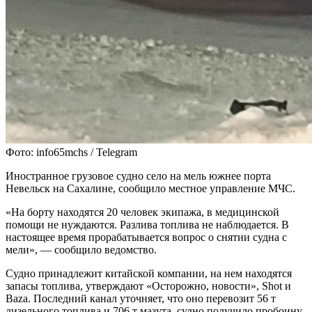
Фото: info65mchs / Telegram
Иностранное грузовое судно село на мель южнее порта
Невельск на Сахалине, сообщило местное управление МЧС.
«На борту находятся 20 человек экипажа, в медицинской
помощи не нуждаются. Разлива топлива не наблюдается. В
настоящее время прорабатывается вопрос о снятии судна с
мели», — сообщило ведомство.
Судно принадлежит китайской компании, на нем находятся
запасы топлива, утверждают «Осторожно, новости», Shot и
Baza. Последний канал уточняет, что оно перевозит 56 т
дизельного топлива и 706 т мазута, судно получило пробоину,