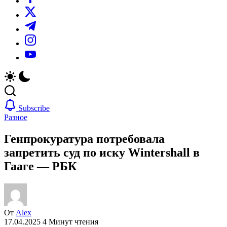
https://twitter.com/
https://t.me/
https://www.instagram.com/
https://youtube.com/
Subscribe
Разное
Генпрокуратура потребовала
запретить суд по иску Wintershall в
Гааге — РБК
От
Alex
17.04.2025
4 Минут чтения