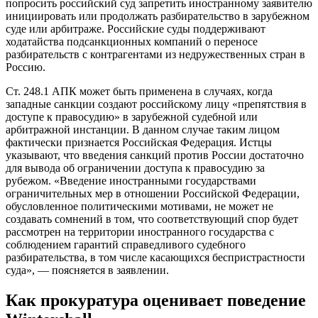
попросить российский суд запретить иностранному заявителю
инициировать или продолжать разбирательство в зарубежном
суде или арбитраже. Российские суды поддерживают
ходатайства подсанкционных компаний о переносе
разбирательств с контрагентами из недружественных стран в
Россию.
Ст. 248.1 АПК может быть применена в случаях, когда
западные санкции создают российскому лицу «препятствия в
доступе к правосудию» в зарубежной судебной или
арбитражной инстанции. В данном случае таким лицом
фактически признается Российская Федерация. Истцы
указывают, что введения санкций против России достаточно
для вывода об ограничении доступа к правосудию за
рубежом. «Введение иностранными государствами
ограничительных мер в отношении Российской Федерации,
обусловленное политическими мотивами, не может не
создавать сомнений в том, что соответствующий спор будет
рассмотрен на территории иностранного государства с
соблюдением гарантий справедливого судебного
разбирательства, в том числе касающихся беспристрастности
суда», — поясняется в заявлении.
Как прокуратура оценивает поведение