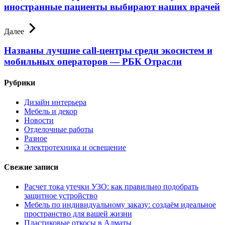
иностранные пациенты выбирают наших врачей
Далее
Названы лучшие call-центры среди экосистем и
мобильных операторов — РБК Отрасли
Рубрики
Дизайн интерьера
Мебель и декор
Новости
Отделочные работы
Разное
Электротехника и освещение
Свежие записи
Расчет тока утечки УЗО: как правильно подобрать
защитное устройство
Мебель по индивидуальному заказу: создаём идеальное
пространство для вашей жизни
Пластиковые откосы в Алматы