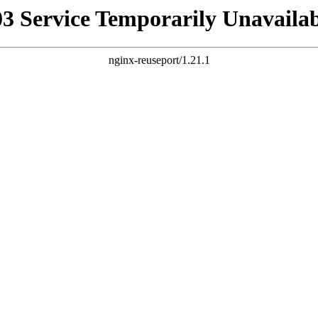
03 Service Temporarily Unavailab
nginx-reuseport/1.21.1