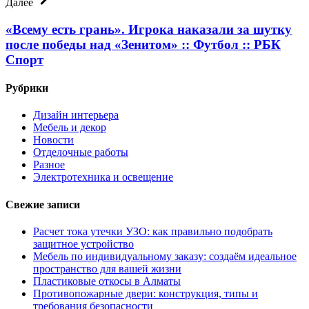
Далее
«Всему есть грань». Игрока наказали за шутку
после победы над «Зенитом» :: Футбол :: РБК
Спорт
Рубрики
Дизайн интерьера
Мебель и декор
Новости
Отделочные работы
Разное
Электротехника и освещение
Свежие записи
Расчет тока утечки УЗО: как правильно подобрать
защитное устройство
Мебель по индивидуальному заказу: создаём идеальное
пространство для вашей жизни
Пластиковые откосы в Алматы
Противопожарные двери: конструкция, типы и
требования безопасности