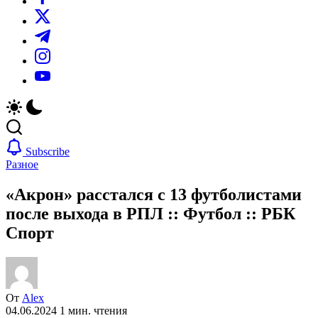
https://twitter.com/
https://t.me/
https://www.instagram.com/
https://youtube.com/
Subscribe
Разное
«Акрон» расстался с 13 футболистами
после выхода в РПЛ :: Футбол :: РБК
Спорт
От
Alex
04.06.2024
1 мин. чтения